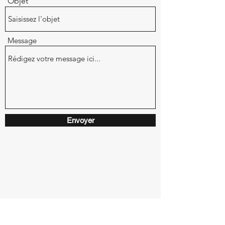
Objet
Message
Envoyer