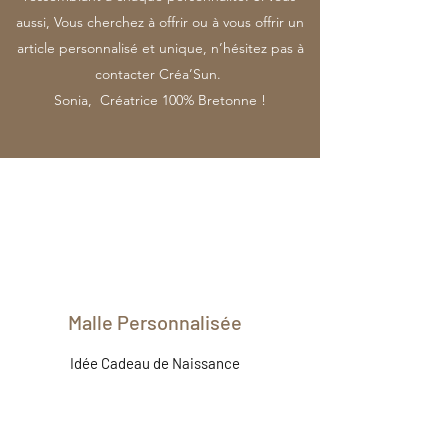
aussi, Vous cherchez à offrir ou à vous offrir un
article personnalisé et unique, n’hésitez pas à
contacter Créa’Sun.
Sonia, Créatrice 100% Bretonne !
Malle Personnalisée
Idée Cadeau de Naissance